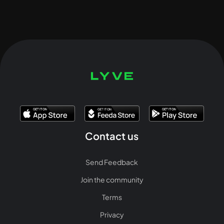
Contact us
Send Feedback
Join the community
Terms
Privacy