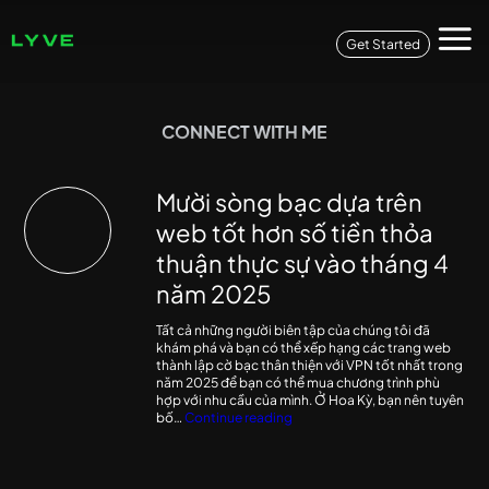
Get Started
CONNECT WITH ME
Mười sòng bạc dựa trên
web tốt hơn số tiền thỏa
thuận thực sự vào tháng 4
năm 2025
Tất cả những người biên tập của chúng tôi đã
khám phá và bạn có thể xếp hạng các trang web
thành lập cờ bạc thân thiện với VPN tốt nhất trong
năm 2025 để bạn có thể mua chương trình phù
hợp với nhu cầu của mình. Ở Hoa Kỳ, bạn nên tuyên
Mười
bố…
Continue reading
sòng
bạc
dựa
trên