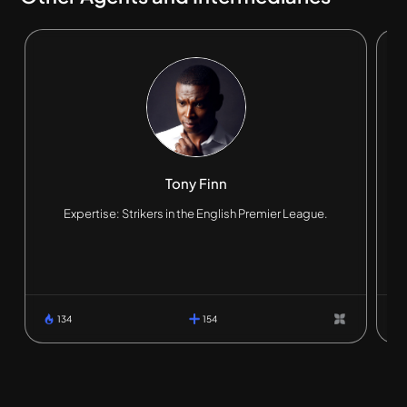
Tony Finn
Expertise: Strikers in the English Premier League.
134
154